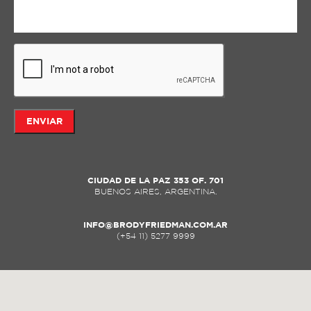
ENVIAR
CIUDAD DE LA PAZ 353 OF. 701
BUENOS AIRES, ARGENTINA.
INFO@BRODYFRIEDMAN.COM.AR
(+54 11) 5277 9999