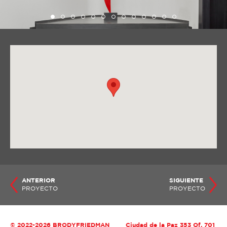
ANTERIOR
SIGUIENTE
PROYECTO
PROYECTO
© 2022-2026 BRODYFRIEDMAN
Ciudad de la Paz 353 Of. 701